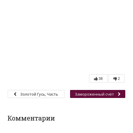
38
2
Золотой Гусь, Часть
Замороженный счёт
2
Комментарии