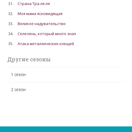
31.
Страна Тра-ля-ля
32.
Моя мама ясновидящая
33.
Великое надувательство
34.
Cелезень, который много знал
35.
Атака металлических клещей
Другие сезоны
1 сезон
2 сезон