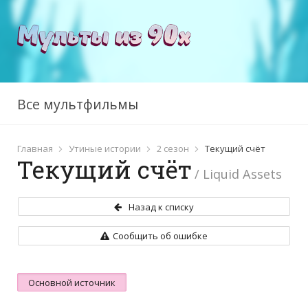
Все мультфильмы
Главная
Утиные истории
2 сезон
Текущий счёт
Текущий счёт
/ Liquid Assets
Назад к списку
Сообщить об ошибке
Основной источник