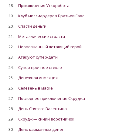
18.
Приключения Уткоробота
19.
Клуб миллиардеров Братьев Гавс
20.
Спасти деньги
21.
Металлические страсти
22.
Неопознанный летающий герой
23.
Атакуют супер-дети
24.
Супер прочное стекло
25.
Денежная инфляция
26.
Cелезень в маске
27.
Последнее приключение Скруджа
28.
День Святого Валентина
29.
Скрудж — синий воротничок
30.
День карманных денег