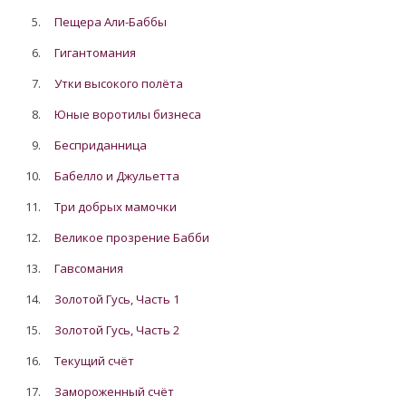
5.
Пещера Али-Баббы
6.
Гигантомания
7.
Утки высокого полёта
8.
Юные воротилы бизнеса
9.
Бесприданница
10.
Бабелло и Джульетта
11.
Три добрых мамочки
12.
Великое прозрение Бабби
13.
Гавсомания
14.
Золотой Гусь, Часть 1
15.
Золотой Гусь, Часть 2
16.
Текущий счёт
17.
Замороженный счёт