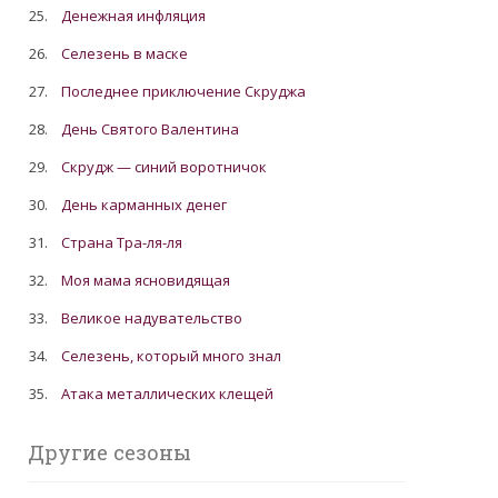
25.
Денежная инфляция
26.
Cелезень в маске
27.
Последнее приключение Скруджа
28.
День Святого Валентина
29.
Скрудж — синий воротничок
30.
День карманных денег
31.
Страна Тра-ля-ля
32.
Моя мама ясновидящая
33.
Великое надувательство
34.
Cелезень, который много знал
35.
Атака металлических клещей
Другие сезоны