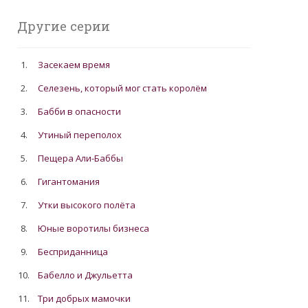
Другие серии
1.
Засекаем время
2.
Селезень, который мог стать королём
3.
Бабби в опасности
4.
Утиный переполох
5.
Пещера Али-Баббы
6.
Гигантомания
7.
Утки высокого полёта
8.
Юные воротилы бизнеса
9.
Бесприданница
10.
Бабелло и Джульетта
11.
Три добрых мамочки