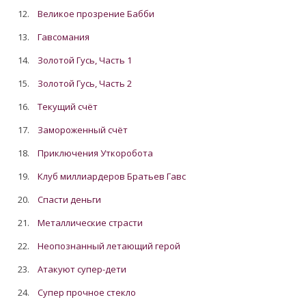
12.
Великое прозрение Бабби
13.
Гавсомания
14.
Золотой Гусь, Часть 1
15.
Золотой Гусь, Часть 2
16.
Текущий счёт
17.
Замороженный счёт
18.
Приключения Уткоробота
19.
Клуб миллиардеров Братьев Гавс
20.
Спасти деньги
21.
Металлические страсти
22.
Неопознанный летающий герой
23.
Атакуют супер-дети
24.
Супер прочное стекло