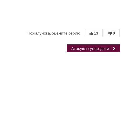
Пожалуйста, оцените серию
13
0
Атакуют супер-дети