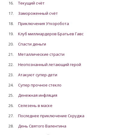
16.
Текущий счёт
17.
Замороженный счёт
18.
Приключения Уткоробота
19.
Клуб миллиардеров Братьев Гавс
20.
Спасти деньги
21.
Металлические страсти
22.
Неопознанный летающий герой
23.
Атакуют супер-дети
24.
Супер прочное стекло
25.
Денежная инфляция
26.
Cелезень в маске
27.
Последнее приключение Скруджа
28.
День Святого Валентина