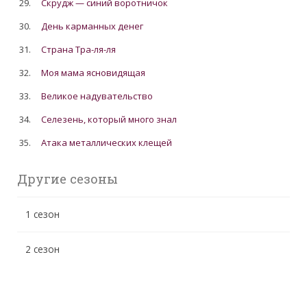
29.
Скрудж — синий воротничок
30.
День карманных денег
31.
Страна Тра-ля-ля
32.
Моя мама ясновидящая
33.
Великое надувательство
34.
Cелезень, который много знал
35.
Атака металлических клещей
Другие сезоны
1 сезон
2 сезон