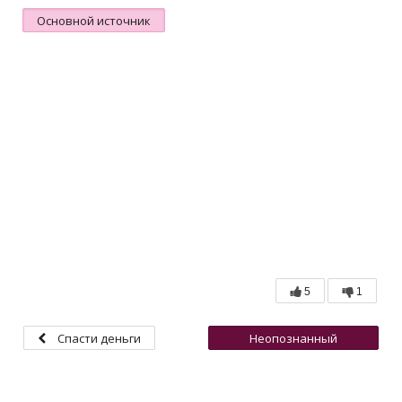
Основной источник
5
1
Спасти деньги
Неопознанный
летающий герой