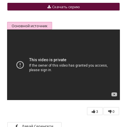
Скачать серию
Основной источник
3
0
Давай Серенгети