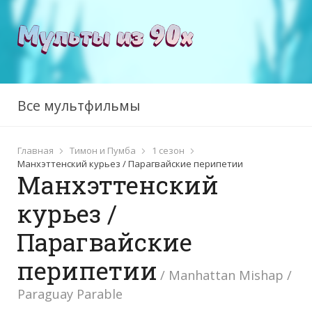
Все мультфильмы
Главная
Тимон и Пумба
1 сезон
Манхэттенский курьез / Парагвайские перипетии
Манхэттенский
курьез /
Парагвайские
перипетии
/ Manhattan Mishap /
Paraguay Parable