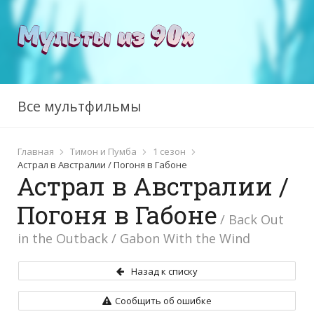
Все мультфильмы
Главная
Тимон и Пумба
1 сезон
Астрал в Австралии / Погоня в Габоне
Астрал в Австралии /
Погоня в Габоне
/ Back Out
in the Outback / Gabon With the Wind
Назад к списку
Сообщить об ошибке