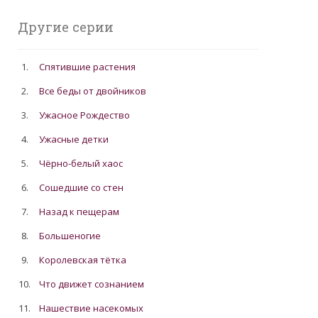
Другие серии
1.
Спятившие растения
2.
Все беды от двойников
3.
Ужасное Рождество
4.
Ужасные детки
5.
Чёрно-белый хаос
6.
Сошедшие со стен
7.
Назад к пещерам
8.
Большеногие
9.
Королевская тётка
10.
Что движет сознанием
11.
Нашествие насекомых