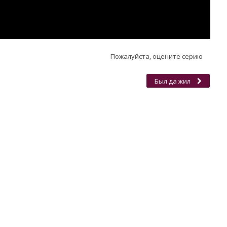
Пожалуйста, оцените серию
Был да жил