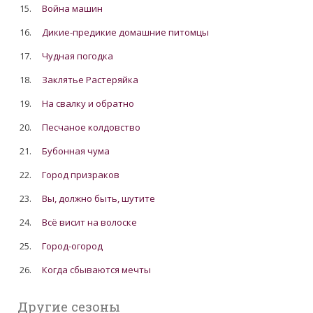
15.
Война машин
16.
Дикие-предикие домашние питомцы
17.
Чудная погодка
18.
Заклятье Растеряйка
19.
На свалку и обратно
20.
Песчаное колдовство
21.
Бубонная чума
22.
Город призраков
23.
Вы, должно быть, шутите
24.
Всё висит на волоске
25.
Город-огород
26.
Когда сбываются мечты
Другие сезоны