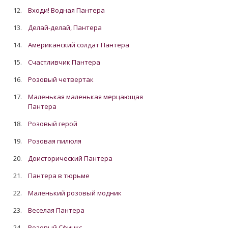
12.
Входи! Водная Пантера
13.
Делай-делай, Пантера
14.
Американский солдат Пантера
15.
Счастливчик Пантера
16.
Розовый четвертак
17.
Маленькая маленькая мерцающая
Пантера
18.
Розовый герой
19.
Розовая пилюля
20.
Доисторический Пантера
21.
Пантера в тюрьме
22.
Маленький розовый модник
23.
Веселая Пантера
24.
Розовый Сфинкс