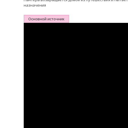
назначения
Основной источник