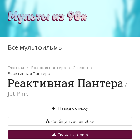
Все мультфильмы
Главная
Розовая пантера
2 сезон
Реактивная Пантера
Реактивная Пантера
/
Jet Pink
Назад к списку
Сообщить об ошибке
Скачать серию