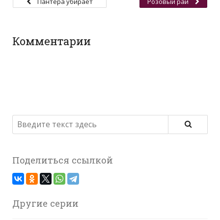
Пантера убирает
Розовый рай
мусор
Комментарии
Поделиться ссылкой
Другие серии