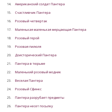
14.
Американский солдат Пантера
15.
Счастливчик Пантера
16.
Розовый четвертак
17.
Маленькая маленькая мерцающая Пантера
18.
Розовый герой
19.
Розовая пилюля
20.
Доисторический Пантера
21.
Пантера в тюрьме
22.
Маленький розовый модник
23.
Веселая Пантера
24.
Розовый Сфинкс
25.
Пантера разрубает предметы
26.
Пантера несет посылку