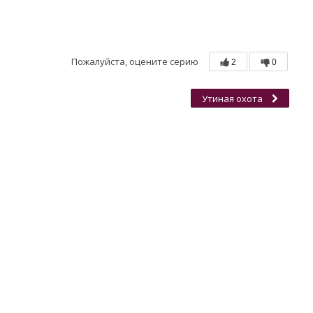
Пожалуйста, оцените серию
2
0
Утиная охота