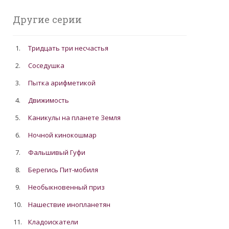
Другие серии
1.
Тридцать три несчастья
2.
Соседушка
3.
Пытка арифметикой
4.
Движимость
5.
Каникулы на планете Земля
6.
Ночной кинокошмар
7.
Фальшивый Гуфи
8.
Берегись Пит-мобиля
9.
Необыкновенный приз
10.
Нашествие инопланетян
11.
Кладоискатели