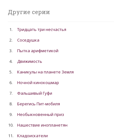
Другие серии
1.
Тридцать три несчастья
2.
Соседушка
3.
Пытка арифметикой
4.
Движимость
5.
Каникулы на планете Земля
6.
Ночной кинокошмар
7.
Фальшивый Гуфи
8.
Берегись Пит-мобиля
9.
Необыкновенный приз
10.
Нашествие инопланетян
11.
Кладоискатели