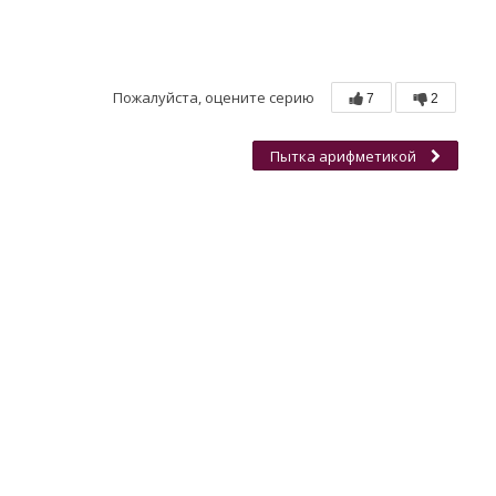
Пожалуйста, оцените серию
7
2
Пытка арифметикой