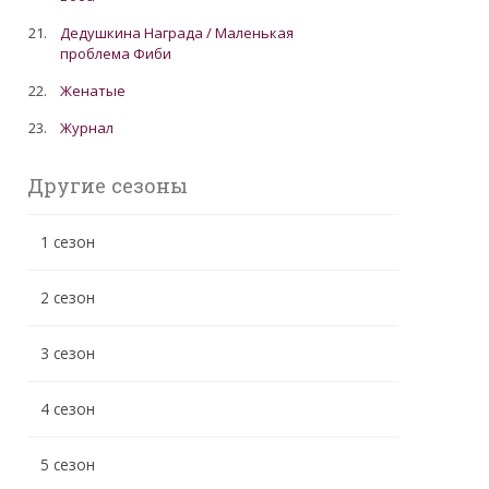
21.
Дедушкина Награда / Маленькая
проблема Фиби
22.
Женатые
23.
Журнал
Другие сезоны
1 сезон
2 сезон
3 сезон
4 сезон
5 сезон