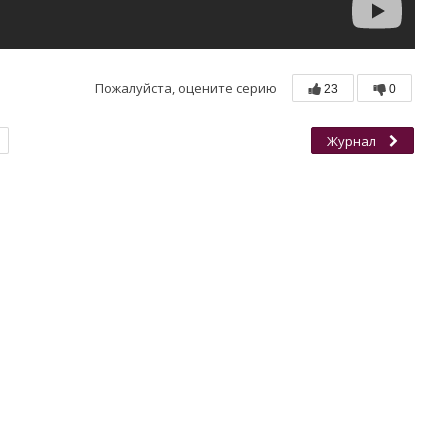
Пожалуйста, оцените серию
23
0
Журнал