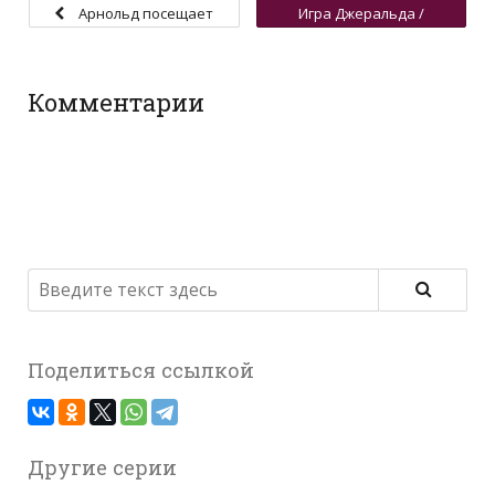
Арнольд посещает
Игра Джеральда /
Арни / Шоколадный
Поездка на рыбалку
мальчик
Комментарии
Поделиться ссылкой
Другие серии