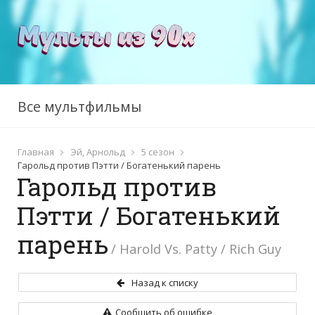
Все мультфильмы
Главная
Эй, Арнольд
5 сезон
Гарольд против Пэтти / Богатенький парень
Гарольд против
Пэтти / Богатенький
парень
/ Harold Vs. Patty / Rich Guy
Назад к списку
Сообщить об ошибке