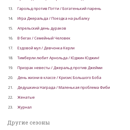
13.
Гарольд против Пэтти / Богатенький парень
14.
Игра Джеральда / Поездка на рыбалку
15.
Апрельский день дураков
16.
В бегах / Семейный Человек
17.
Ездовой мул / Девчонка Керли
18.
Тимберли любит Арнольда / Юджин Юджин!
19.
Призрак невесты / Джеральд против Джейми
20.
День жизни в классе / Кризис Большого Боба
21.
Дедушкина Награда / Маленькая проблема Фиби
22.
Женатые
23.
Журнал
Другие сезоны