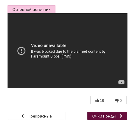
Основной источник
19
0
Прекрасные
Очки Ронды
каникулы