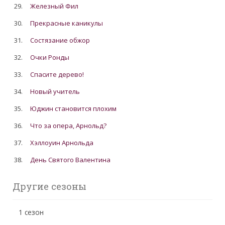
29.
Железный Фил
30.
Прекрасные каникулы
31.
Состязание обжор
32.
Очки Ронды
33.
Спасите дерево!
34.
Новый учитель
35.
Юджин становится плохим
36.
Что за опера, Арнольд?
37.
Хэллоуин Арнольда
38.
День Святого Валентина
Другие сезоны
1 сезон