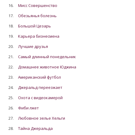
16.
Мисс Совершенство
17.
Обезьянья болезнь
18.
Большой Цезарь
19.
Карьера бизнесмена
20.
Лучшие друзья
21.
Самый длинный понедельник
22.
Домашнее животное Юджина
23.
Американский футбол
24.
Джеральд переезжает
25.
Охота с видеокамерой
26.
Фиби лжет
27.
Любовное зелье Хельги
28.
Тайна Джеральда