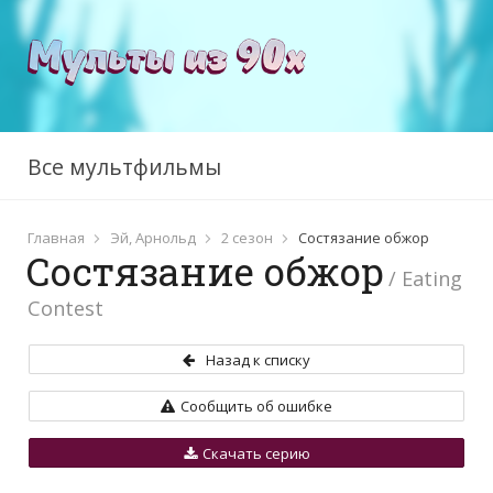
Все мультфильмы
Главная
Эй, Арнольд
2 сезон
Состязание обжор
Состязание обжор
/ Eating
Contest
Назад к списку
Сообщить об ошибке
Скачать серию