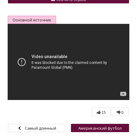
Основной источник
15
0
Самый длинный
Американский футбол
понедельник