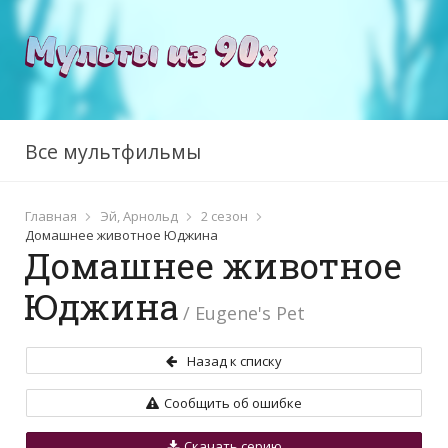
Все мультфильмы
Главная
Эй, Арнольд
2 сезон
Домашнее животное Юджина
Домашнее животное
Юджина
/ Eugene's Pet
Назад к списку
Сообщить об ошибке
Скачать серию