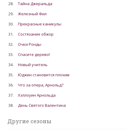
28.
Тайна Джеральда
29.
Железный Фил
30.
Прекрасные каникулы
31.
Состязание обжор
32.
Очки Ронды
33.
Спасите дерево!
34.
Новый учитель
35.
Юджин становится плохим
36.
Что за опера, Арнольд?
37.
Хэллоуин Арнольда
38.
День Святого Валентина
Другие сезоны