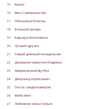
15.
Выкуп
16.
Мисс Совершенство
17.
Обезьянья болезнь
18.
Большой Цезарь
19.
Карьера бизнесмена
20.
Лучшие друзья
21.
Самый длинный понедельник
22.
Домашнее животное Юджина
23.
Американский футбол
24.
Джеральд переезжает
25.
Охота с видеокамерой
26.
Фиби лжет
27.
Любовное зелье Хельги