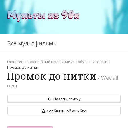
Все мультфильмы
Главная
Волшебный школьный автобус
2 сезон
Промок до нитки
Промок до нитки
/ Wet all
over
Назад к списку
Сообщить об ошибке