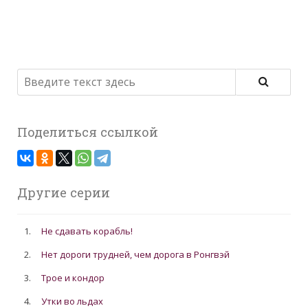
Поделиться ссылкой
Другие серии
1.
Не сдавать корабль!
2.
Нет дороги трудней, чем дорога в Ронгвэй
3.
Трое и кондор
4.
Утки во льдах