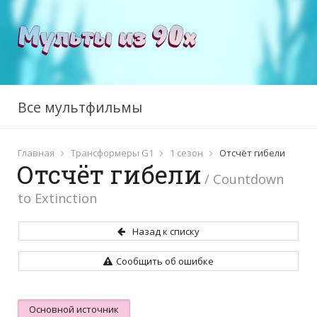
Все мультфильмы
Главная
Трансформеры G1
1 сезон
Отсчёт гибели
Отсчёт гибели
/ Countdown
to Extinction
Назад к списку
Сообщить об ошибке
Основной источник