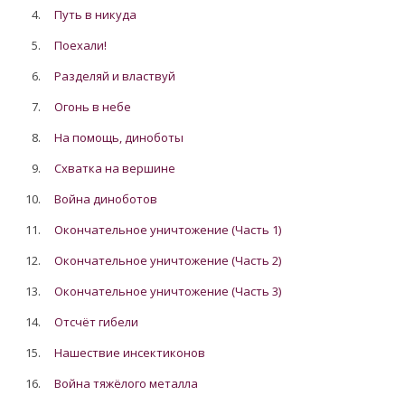
4.
Путь в никуда
5.
Поехали!
6.
Разделяй и властвуй
7.
Огонь в небе
8.
На помощь, диноботы
9.
Схватка на вершине
10.
Война диноботов
11.
Окончательное уничтожение (Часть 1)
12.
Окончательное уничтожение (Часть 2)
13.
Окончательное уничтожение (Часть 3)
14.
Отсчёт гибели
15.
Нашествие инсектиконов
16.
Война тяжёлого металла