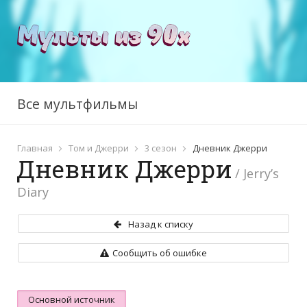
Все мультфильмы
Главная
Том и Джерри
3 сезон
Дневник Джерри
Дневник Джерри
/ Jerry’s
Diary
Назад к списку
Сообщить об ошибке
Основной источник