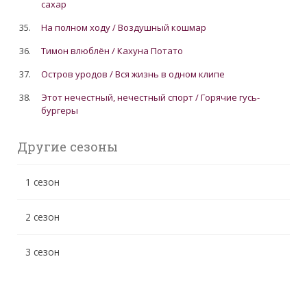
сахар
35.
На полном ходу / Воздушный кошмар
36.
Тимон влюблён / Кахуна Потато
37.
Остров уродов / Вся жизнь в одном клипе
38.
Этот нечестный, нечестный спорт / Горячие гусь-
бургеры
Другие сезоны
1 сезон
2 сезон
3 сезон