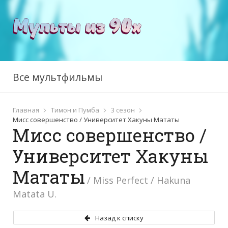
Все мультфильмы
Главная
Тимон и Пумба
3 сезон
Мисс совершенство / Университет Хакуны Мататы
Мисс совершенство /
Университет Хакуны
Мататы
/ Miss Perfect / Hakuna
Matata U.
Назад к списку