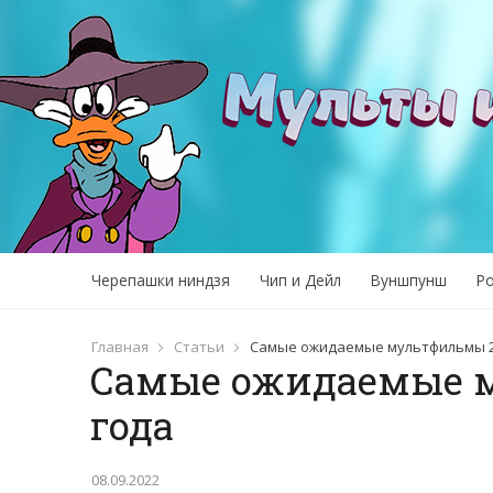
Черепашки ниндзя
Чип и Дейл
Вуншпунш
Р
Главная
Статьи
Самые ожидаемые мультфильмы 2
Самые ожидаемые 
года
08.09.2022