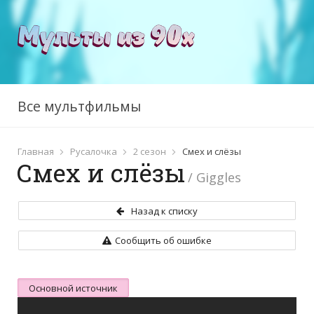
Все мультфильмы
Главная
Русалочка
2 сезон
Смех и слёзы
Смех и слёзы
/ Giggles
Назад к списку
Сообщить об ошибке
Основной источник