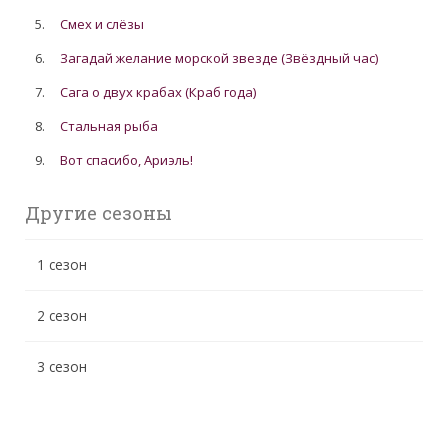
5.
Смех и слёзы
6.
Загадай желание морской звезде (Звёздный час)
7.
Сага о двух крабах (Краб года)
8.
Стальная рыба
9.
Вот спасибо, Ариэль!
Другие сезоны
1 сезон
2 сезон
3 сезон