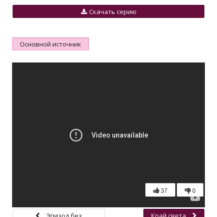
Скачать серию
Основной источник
37
0
Эпизод без
Край света