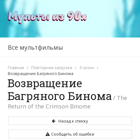
Все мультфильмы
Главная
Повторная загрузка
3 сезон
Возвращение Багряного Бинома
Возвращение
Багряного Бинома
/ The
Return of the Crimson Binome
Назад к списку
Сообщить об ошибке