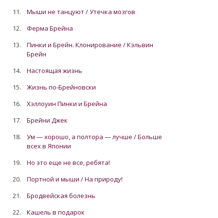
11.
Мыши не танцуют / Утечка мозгов
12.
Ферма Брейна
13.
Пинки и Брейн. Клонирование / Кэльвин
Брейн
14.
Настоящая жизнь
15.
Жизнь по-Брейновски
16.
Хэллоуин Пинки и Брейна
17.
Брейни Джек
18.
Ум — хорошо, а полтора — лучше / Больше
всех в Японии
19.
Но это еще не все, ребята!
20.
Портной и мыши / На природу!
21.
Бродвейская болезнь
22.
Кашель в подарок