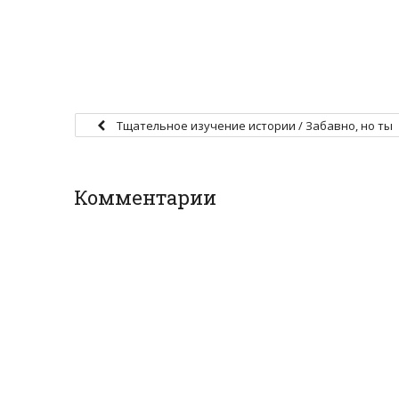
Тщательное изучение истории / Забавно, но ты
не похож на моррея
Комментарии