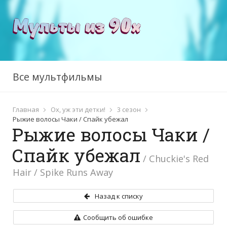
Все мультфильмы
Главная
Ох, уж эти детки!
3 сезон
Рыжие волосы Чаки / Спайк убежал
Рыжие волосы Чаки /
Спайк убежал
/ Chuckie's Red
Hair / Spike Runs Away
Назад к списку
Сообщить об ошибке