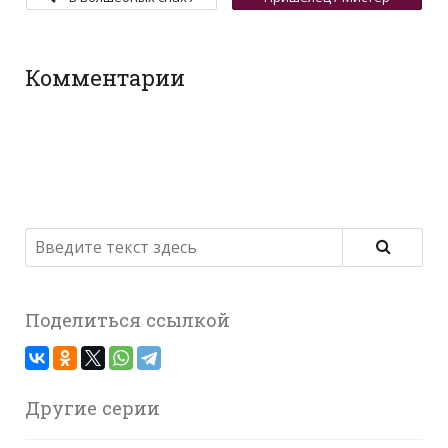
Незадачливые
чистюля
двойняшки
Комментарии
Поделиться ссылкой
Другие серии