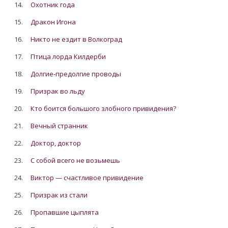
14.
Охотник года
15.
Дракон Игона
16.
Никто не ездит в Волкоград
17.
Птица лорда Килдерби
18.
Долгие-предолгие проводы
19.
Призрак во льду
20.
Кто боится большого злобного привидения?
21.
Вечный странник
22.
Доктор, доктор
23.
С собой всего не возьмешь
24.
Виктор — счастливое привидение
25.
Призрак из стали
26.
Пропавшие цыплята