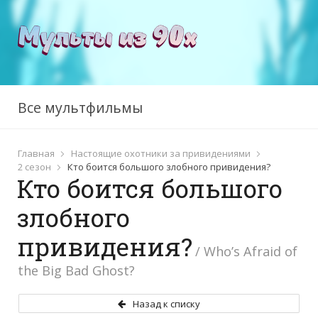
Все мультфильмы
Главная
Настоящие охотники за привидениями
2 сезон
Кто боится большого злобного привидения?
Кто боится большого
злобного
привидения?
/ Who’s Afraid of
the Big Bad Ghost?
Назад к списку
Эй, Арнольд