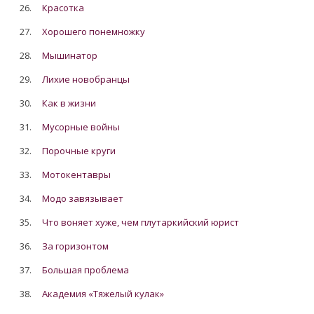
26.
Красотка
27.
Хорошего понемножку
28.
Мышинатор
29.
Лихие новобранцы
30.
Как в жизни
31.
Мусорные войны
32.
Порочные круги
33.
Мотокентавры
34.
Модо завязывает
35.
Что воняет хуже, чем плутаркийский юрист
36.
За горизонтом
37.
Большая проблема
38.
Академия «Тяжелый кулак»