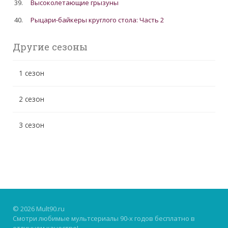
39.
Высоколетающие грызуны
40.
Рыцари-байкеры круглого стола: Часть 2
Другие сезоны
1 сезон
2 сезон
3 сезон
© 2026 Mult90.ru
Смотри любимые мультсериалы 90-х годов бесплатно в