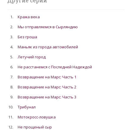
Другие серии
1.
Кража века
2.
Мы отправляемся в Сырляндию
3.
Без гроша
4.
Маньяк из города автомобилей
5.
Летучий город
6.
Не расстанемся с Последней Надеждой
7.
Возвращение на Марс: Часть 1
8.
Возвращение на Марс: Часть 2
9.
Возвращение на Марс: Часть 3
10.
Трибунал
11.
Мотокросс-ловушка
12.
Не прощеный сыр