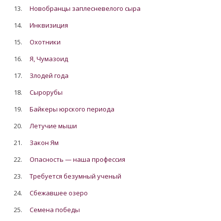
13.
Новобранцы заплесневелого сыра
14.
Инквизиция
15.
Охотники
16.
Я, Чумазоид
17.
Злодей года
18.
Сырорубы
19.
Байкеры юрского периода
20.
Летучие мыши
21.
Закон Ям
22.
Опасность — наша профессия
23.
Требуется безумный ученый
24.
Сбежавшее озеро
25.
Семена победы