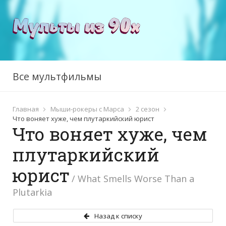
Все мультфильмы
Главная
Мыши-рокеры с Марса
2 сезон
Что воняет хуже, чем плутаркийский юрист
Что воняет хуже, чем
плутаркийский
юрист
/ What Smells Worse Than a
Plutarkia
Назад к списку