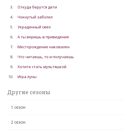
3.
Откуда берутся дети
4.
Чокнутый заболел
5.
Украденный смех
6.
А ты веришь в привидения
7.
Месторождение наковален
8.
Что читаешь, то и получаешь
9.
Хотите стать мультяшкой
10.
Игра луны
Другие сезоны
1 сезон
2 сезон