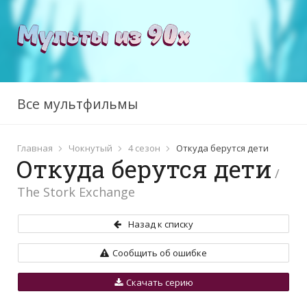
Все мультфильмы
Главная
Чокнутый
4 сезон
Откуда берутся дети
Откуда берутся дети
/
The Stork Exchange
Назад к списку
Сообщить об ошибке
Скачать серию