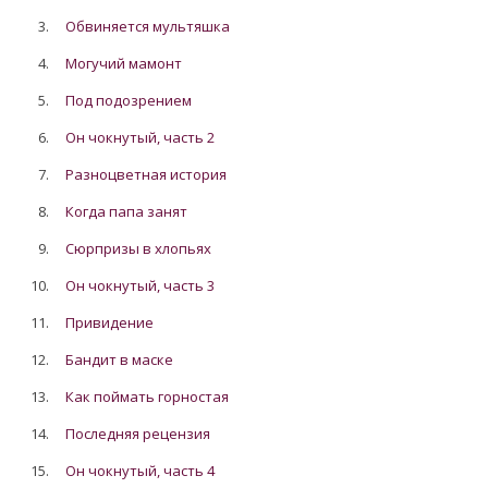
3.
Обвиняется мультяшка
4.
Могучий мамонт
5.
Под подозрением
6.
Он чокнутый, часть 2
7.
Разноцветная история
8.
Когда папа занят
9.
Сюрпризы в хлопьях
10.
Он чокнутый, часть 3
11.
Привидение
12.
Бандит в маске
13.
Как поймать горностая
14.
Последняя рецензия
15.
Он чокнутый, часть 4