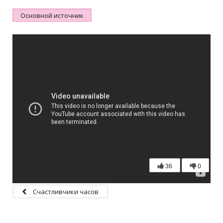
Основной источник
36
0
Счастливчики часов
не наблюдают