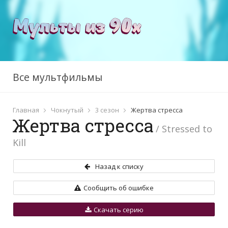
Все мультфильмы
Главная
Чокнутый
3 сезон
Жертва стресса
Жертва стресса
/ Stressed to
Kill
Назад к списку
Сообщить об ошибке
Скачать серию