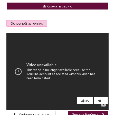
Скачать серию
Основной источник
35
1
Любовь с первого
Звезда Балбеса