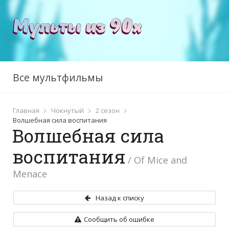
Все мультфильмы
Главная
Чокнутый
2 сезон
Волшебная сила воспитания
Волшебная сила
воспитания
/ Of Mice and
Menace
Назад к списку
Сообщить об ошибке