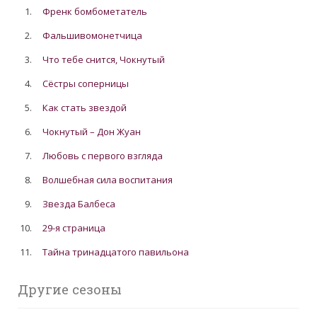
1.
Френк бомбометатель
2.
Фальшивомонетчица
3.
Что тебе снится, Чокнутый
4.
Сёстры соперницы
5.
Как стать звездой
6.
Чокнутый – Дон Жуан
7.
Любовь с первого взгляда
8.
Волшебная сила воспитания
9.
Звезда Балбеса
10.
29-я страница
11.
Тайна тринадцатого павильона
Другие сезоны