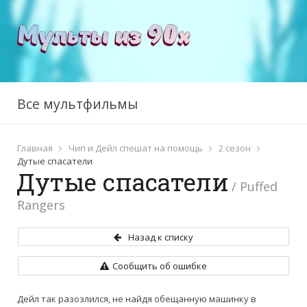
Все мультфильмы
Главная
Чип и Дейл спешат на помощь
2 сезон
Дутые спасатели
Дутые спасатели
/ Puffed
Rangers
Назад к списку
Сообщить об ошибке
Дейл так разозлился, не найдя обещанную машинку в