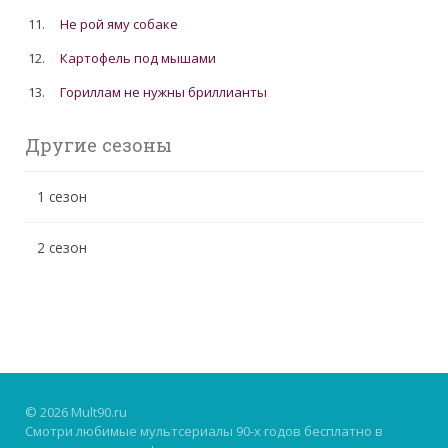
11.
Не рой яму собаке
12.
Картофель под мышами
13.
Гориллам не нужны бриллианты
Другие сезоны
1 сезон
2 сезон
© 2026 Mult90.ru
Смотри любимые мультсериалы 90-х годов бесплатно в