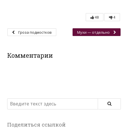
48
4
Гроза подмостков
Мухи — отдельно
Комментарии
Поделиться ссылкой