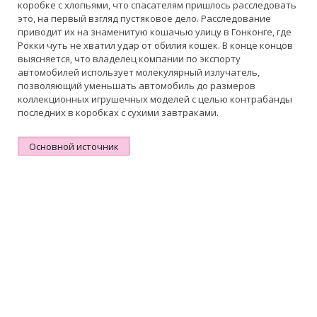
коробке с хлопьями, что спасателям пришлось расследовать
это, на первый взгляд пустяковое дело. Расследование
приводит их на знаменитую кошачью улицу в Гонконге, где
Рокки чуть не хватил удар от обилия кошек. В конце концов
выясняется, что владелец компании по экспорту
автомобилей использует молекулярный излучатель,
позволяющий уменьшать автомобиль до размеров
коллекционных игрушечных моделей с целью контрабанды
последних в коробках с сухими завтраками.
Основной источник