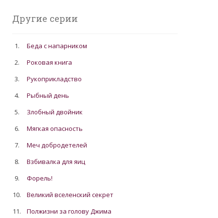
Другие серии
1.
Беда с напарником
2.
Роковая книга
3.
Рукоприкладство
4.
Рыбный день
5.
Злобный двойник
6.
Мягкая опасность
7.
Меч добродетелей
8.
Взбивалка для яиц
9.
Форель!
10.
Великий вселенский секрет
11.
Полжизни за голову Джима