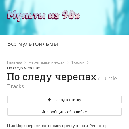
Все мультфильмы
Главная
Черепашки ниндзя
1 сезон
По следу черепах
По следу черепах
/ Turtle
Tracks
Назад к списку
Сообщить об ошибке
Нью-Йорк переживает волну преступности. Репортер