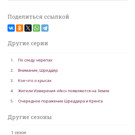
Поделиться ссылкой
Другие серии
1.
По следу черепах
2.
Внимание, Шреддер
3.
Кое-что о крысах
4.
Жители Измерения «Икс» появляются на Земле
5.
Очередное поражение Шреддера и Кренга
Другие сезоны
1 сезон