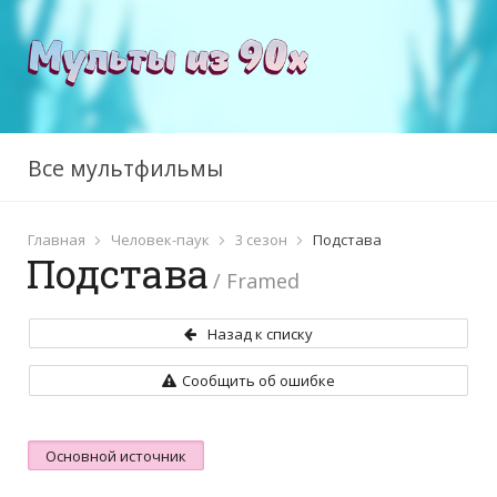
Все мультфильмы
Главная
Человек-паук
3 сезон
Подстава
Подстава
/ Framed
Назад к списку
Сообщить об ошибке
Основной источник