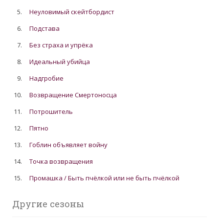
5.
Неуловимый скейтбордист
6.
Подстава
7.
Без страха и упрёка
8.
Идеальный убийца
9.
Надгробие
10.
Возвращение Смертоносца
11.
Потрошитель
12.
Пятно
13.
Гоблин объявляет войну
14.
Точка возвращения
15.
Промашка / Быть пчёлкой или не быть пчёлкой
Другие сезоны