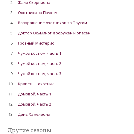
2.
Жало Скорпиона
3.
Охотники за Пауком
4.
Возвращение охотников за Пауком
5.
Доктор Осьминог: вооружён и опасен
6.
Грозный Мистерио
7.
Чужой костюм, часть 1
8.
Чужой костюм, часть 2
9.
Чужой костюм, часть 3
10.
Кравен — охотник
11.
Домовой, часть 1
12.
Домовой, часть 2
13.
День Хамелеона
Другие сезоны