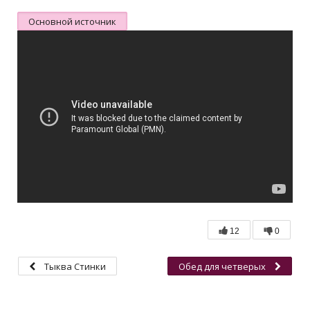
Основной источник
12
0
Тыква Стинки
Обед для четверых