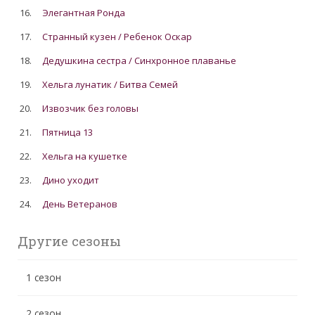
16.
Элегантная Ронда
17.
Странный кузен / Ребенок Оскар
18.
Дедушкина сестра / Синхронное плаванье
19.
Хельга лунатик / Битва Семей
20.
Извозчик без головы
21.
Пятница 13
22.
Хельга на кушетке
23.
Дино уходит
24.
День Ветеранов
Другие сезоны
1 сезон
2 сезон