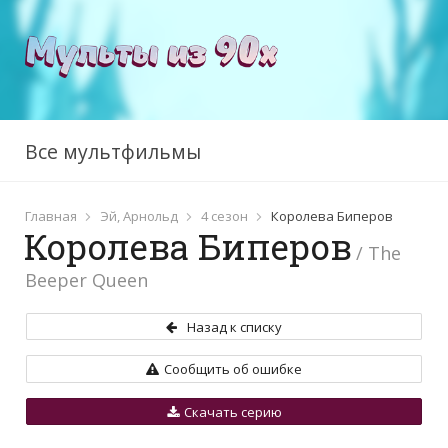
Все мультфильмы
Главная
Эй, Арнольд
4 сезон
Королева Биперов
Королева Биперов
/ The
Beeper Queen
Назад к списку
Сообщить об ошибке
Скачать серию