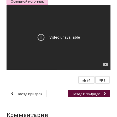
Основной источник
24
1
Поезд-призрак
Назад к природе
Комментарии