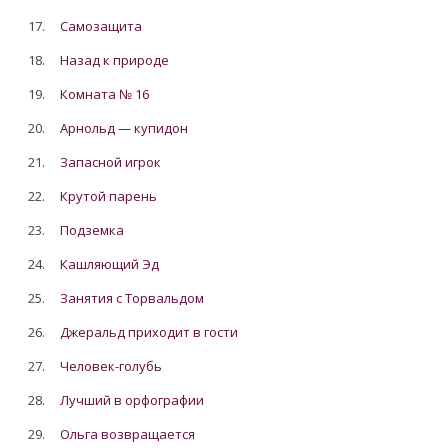
17.
Самозащита
18.
Назад к природе
19.
Комната № 16
20.
Арнольд — купидон
21.
Запасной игрок
22.
Крутой парень
23.
Подземка
24.
Кашляющий Эд
25.
Занятия с Торвальдом
26.
Джеральд приходит в гости
27.
Человек-голубь
28.
Лучший в орфографии
29.
Ольга возвращается