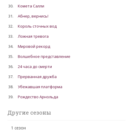
30.
Комета Салли
31.
Абнер, вернись!
32.
Король сточных вод
33.
Ложная тревога
34.
Мировой рекорд
35.
Волшебное представление
36.
24 часа до смерти
37.
Прерванная дружба
38.
Убежавшая платформа
39.
Рождество Арнольда
Другие сезоны
1 сезон