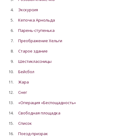
4.
Экскурсия
5.
Кепочка Арнольда
6.
Парень-ступенька
7.
Преображение Хельги
8.
Старое здание
9.
Шестиклассницы
10.
Бейсбол
11.
Жара
12.
Снег
13.
«Операция «Беспощадность»
14.
Свободная площадка
15.
Список
16.
Поезд-призрак