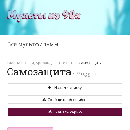
Все мультфильмы
Главная
Эй, Арнольд
1 сезон
Самозащита
Самозащита
/ Mugged
Назад к списку
Сообщить об ошибке
Скачать серию