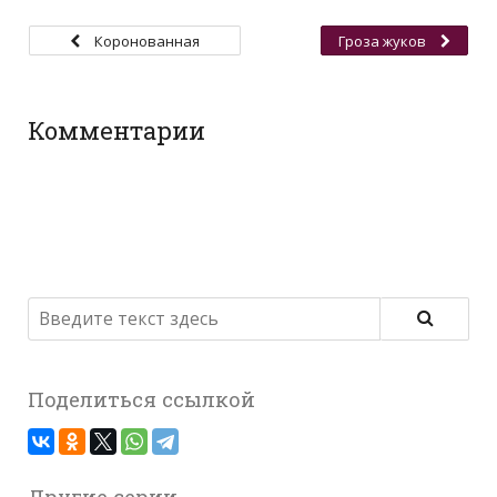
Коронованная
Гроза жуков
крыса
Комментарии
Поделиться ссылкой