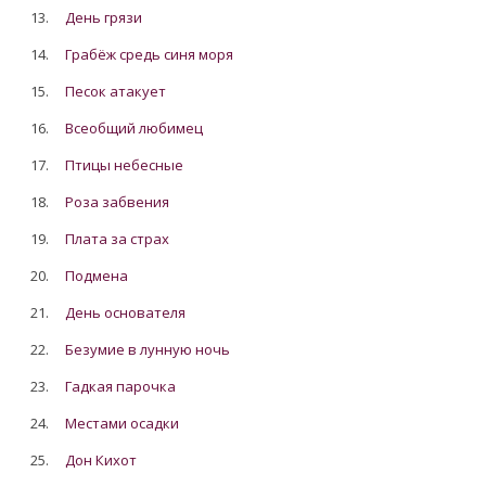
13.
День грязи
14.
Грабёж средь синя моря
15.
Песок атакует
16.
Всеобщий любимец
17.
Птицы небесные
18.
Роза забвения
19.
Плата за страх
20.
Подмена
21.
День основателя
22.
Безумие в лунную ночь
23.
Гадкая парочка
24.
Местами осадки
25.
Дон Кихот