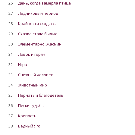
26.
День, когда замерла птица
27.
Ледниковый период
28.
Крайности сходятся
29.
Сказка стала былью
30.
Элементарно, Жасмин
31.
Ловок и горяч
32.
Игра
33.
Снежный человек
34.
Животный мир
35.
Пернатый благодетель
36.
Пески судьбы
37.
Крепость
38.
Бедный Яго