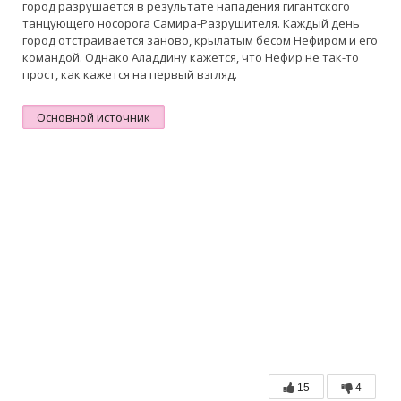
город разрушается в результате нападения гигантского
танцующего носорога Самира-Разрушителя. Каждый день
город отстраивается заново, крылатым бесом Нефиром и его
командой. Однако Аладдину кажется, что Нефир не так-то
прост, как кажется на первый взгляд.
Основной источник
15
4